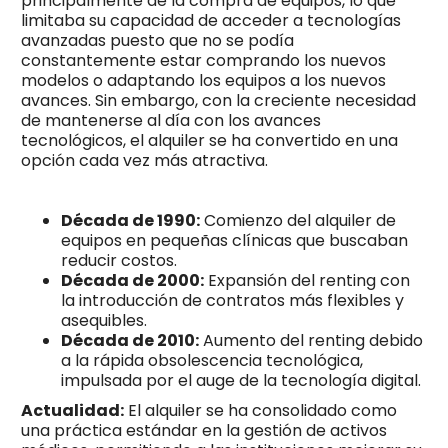
principalmente de la compra de equipos, lo que
limitaba su capacidad de acceder a tecnologías
avanzadas puesto que no se podía
constantemente estar comprando los nuevos
modelos o adaptando los equipos a los nuevos
avances. Sin embargo, con la creciente necesidad
de mantenerse al día con los avances
tecnológicos, el alquiler se ha convertido en una
opción cada vez más atractiva.
Década de 1990:
Comienzo del alquiler de
equipos en pequeñas clínicas que buscaban
reducir costos.
Década de 2000:
Expansión del renting con
la introducción de contratos más flexibles y
asequibles.
Década de 2010:
Aumento del renting debido
a la rápida obsolescencia tecnológica,
impulsada por el auge de la tecnología digital.
Actualidad:
El alquiler se ha consolidado como
una práctica estándar en la gestión de activos