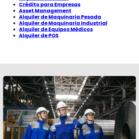
Crédito para Empresas
Asset Management
Alquiler de Maquinaria Pesada
Alquiler de Maquinaria Industrial
Alquiler de Equipos Médicos
Alquiler de POS