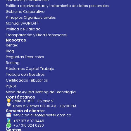
Política de privacidad y tratamiento de datos personales
Gobierno Corporativo
Principios Organizacionales
Manual SAGRILAFT
Política de Calidad
Transparencia y Ética Empresarial
Nosotros
Rentek
Blog
Preguntas Frecuentes
Renting
Préstamos Capital Trabajo
Trabaja con Nosotros
Certificados Tributarios
PQRSF
Mesa de Ayuda Renting de Tecnología
Contáctanos
Calle 76 # 11 - 35 piso 9
Lunes a Viernes 08:00 AM - 06:00 PM
Servicio al cliente:
servicioalcliente@rentek.com.co
+57 317 697 9446
+57 316 024 0230
Ventas: