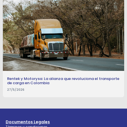
Rentek y Motorysa: La alianza que revoluciona el transporte
de carga en Colombia
27/5/2026
Documentos Legales
Términos y condiciones