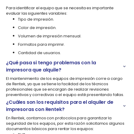
Para identificar el equipo que se necesita es importante
evaluar las siguientes variables:
Tipo de impresión.
Color de impresión.
Volumen de impresión mensual.
Formatos para imprimir.
Cantidad de usuarios.
¿Qué pasa si tengo problemas con la
impresora que alquile?
El mantenimiento de los equipos de impresión corre a cargo
de Rentek, ya que se tiene la facilidad de los técnicos
profesionales que se encargan de realizar revisiones
preventivas y correctivas o el equipo esté presentando fallas.
¿Cuáles son los requisitos para el alquiler de
impresoras con Rentek?
En Rentek, contamos con protocolos para garantizar la
seguridad de los equipos, por esta razón solicitamos algunos
documentos básicos para rentar los equipos: